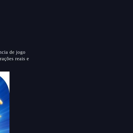
ncia de jogo
rações reais e