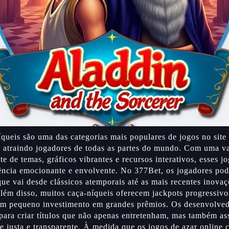
queis são uma das categorias mais populares de jogos no site
 atraindo jogadores de todas as partes do mundo. Com uma v
e de temas, gráficos vibrantes e recursos interativos, esses 
ncia emocionante e envolvente. No 377Bet, os jogadores po
ue vai desde clássicos atemporais até as mais recentes inov
Além disso, muitos caça-níqueis oferecem jackpots progressiv
um pequeno investimento em grandes prêmios. Os desenvolved
para criar títulos que não apenas entretenham, mas também 
e justa e transparente. À medida que os jogos de azar online