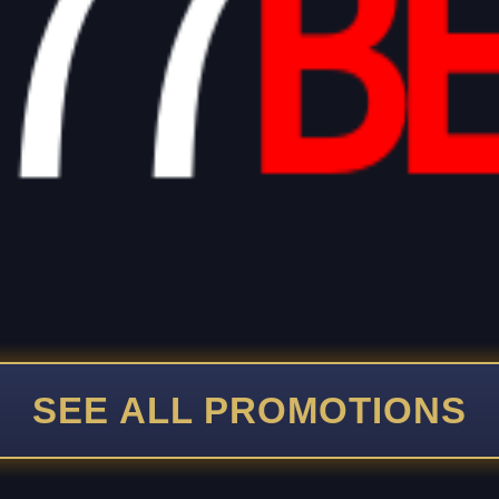
SEE ALL PROMOTIONS