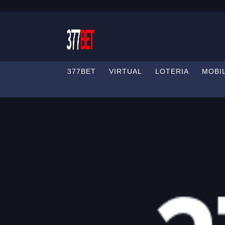
377BET
VIRTUAL
LOTERIA
MOBI