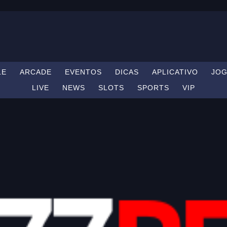
LE
ARCADE
EVENTOS
DICAS
APLICATIVO
JO
LIVE
NEWS
SLOTS
SPORTS
VIP