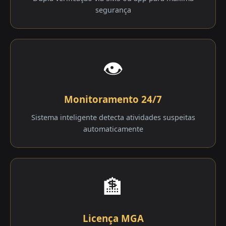
segurança
👁️
Monitoramento 24/7
Sistema inteligente detecta atividades suspeitas
automaticamente
🏦
Licença MGA