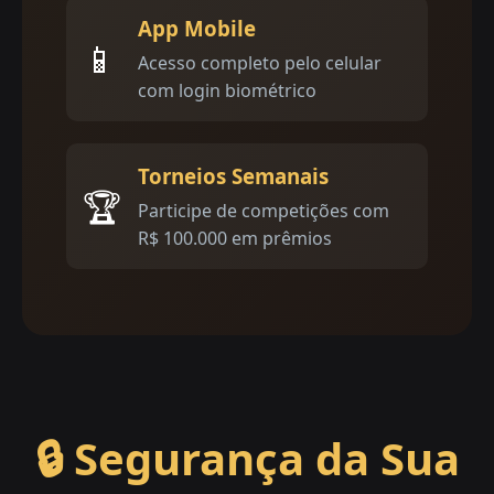
App Mobile
📱
Acesso completo pelo celular
com login biométrico
Torneios Semanais
🏆
Participe de competições com
R$ 100.000 em prêmios
🔒 Segurança da Sua