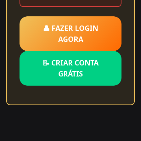
👤 FAZER LOGIN
AGORA
📝 CRIAR CONTA
GRÁTIS