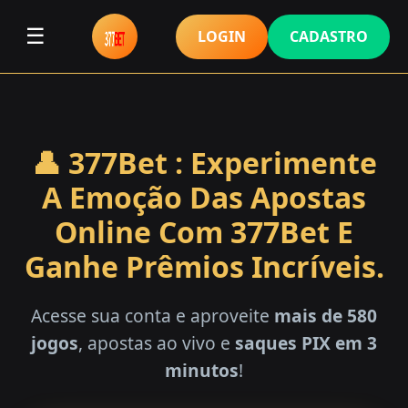
☰
LOGIN
CADASTRO
👤 377Bet : Experimente
A Emoção Das Apostas
Online Com 377Bet E
Ganhe Prêmios Incríveis.
Acesse sua conta e aproveite
mais de 580
jogos
, apostas ao vivo e
saques PIX em 3
minutos
!