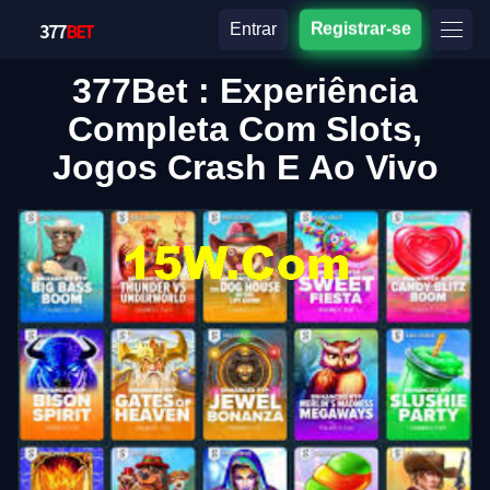
Entrar
Registrar-se
377Bet : Experiência
Completa Com Slots,
Jogos Crash E Ao Vivo