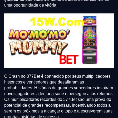
uma oportunidade de vitória.
O Crash no 377Bet é conhecido por seus multiplicadores
históricos e vencedores que desafiaram as
probabilidades. Histórias de grandes vencedores inspiram
novos jogadores a tentar a sorte e perseguir altos retornos.
Os multiplicadores recordes do 377Bet são uma prova do
potencial de grandes recompensas, incentivando todos a
serem os próximos a alcançar o topo e a escreverem suas
próprias histórias de sucesso.