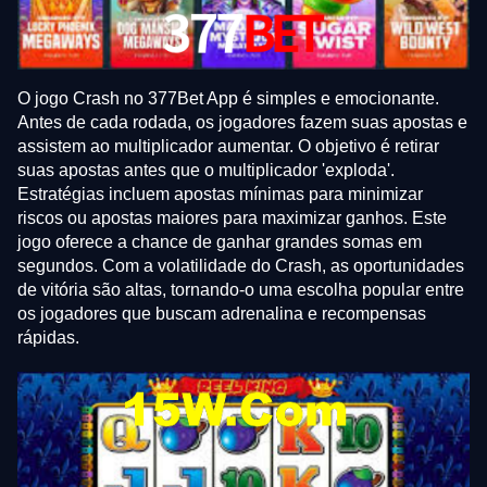
O jogo Crash no 377Bet App é simples e emocionante.
Antes de cada rodada, os jogadores fazem suas apostas e
assistem ao multiplicador aumentar. O objetivo é retirar
suas apostas antes que o multiplicador 'exploda'.
Estratégias incluem apostas mínimas para minimizar
riscos ou apostas maiores para maximizar ganhos. Este
jogo oferece a chance de ganhar grandes somas em
segundos. Com a volatilidade do Crash, as oportunidades
de vitória são altas, tornando-o uma escolha popular entre
os jogadores que buscam adrenalina e recompensas
rápidas.