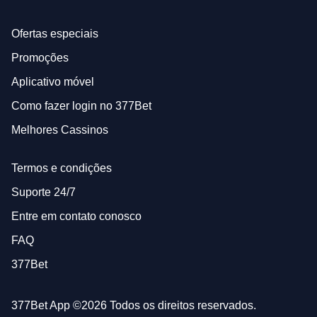
Ofertas especiais
Promoções
Aplicativo móvel
Como fazer login no 377Bet
Melhores Cassinos
Termos e condições
Suporte 24/7
Entre em contato conosco
FAQ
377Bet
377Bet App ©2026 Todos os direitos reservados.