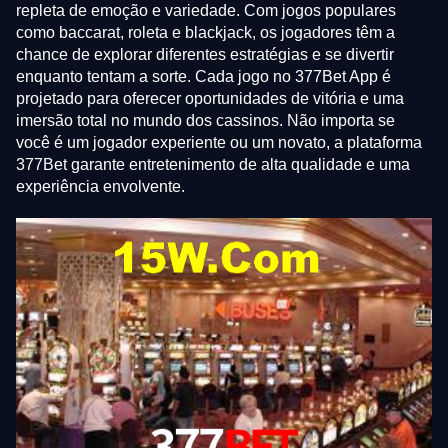
repleta de emoção e variedade. Com jogos populares
como baccarat, roleta e blackjack, os jogadores têm a
chance de explorar diferentes estratégias e se divertir
enquanto tentam a sorte. Cada jogo no 377Bet App é
projetado para oferecer oportunidades de vitória e uma
imersão total no mundo dos cassinos. Não importa se
você é um jogador experiente ou um novato, a plataforma
377Bet garante entretenimento de alta qualidade e uma
experiência envolvente.