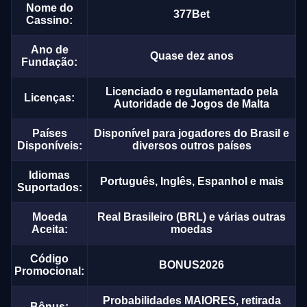
Nome do
377Bet
Cassino:
Ano de
Quase dez anos
Fundação:
Licenciado e regulamentado pela
Licenças:
Autoridade de Jogos de Malta
Países
Disponível para jogadores do Brasil e
Disponíveis:
diversos outros países
Idiomas
Português, Inglês, Espanhol e mais
Suportados:
Moeda
Real Brasileiro (BRL) e várias outras
Aceita:
moedas
Código
BONUS2026
Promocional:
Probabilidades MAIORES, retirada
Bônus: