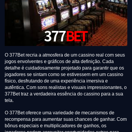
O 377Bet recria a atmosfera de um cassino real com seus
jogos envolventes e gráficos de alta definição. Cada
detalhe é cuidadosamente projetado para garantir que os
jogadores se sintam como se estivessem em um cassino
físico, desfrutando de uma experiência imersiva e
autêntica. Com sons realistas e visuais impressionantes, o
377Bet traz a verdadeira essência do cassino para a sua
tela.
O 377Bet oferece uma variedade de mecanismos de
recompensa para aumentar suas chances de ganhar. Com
bônus especiais e multiplicadores de ganhos, os