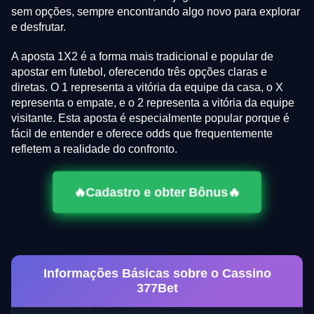
sem opções, sempre encontrando algo novo para explorar
e desfrutar.
A aposta 1X2 é a forma mais tradicional e popular de
apostar em futebol, oferecendo três opções claras e
diretas. O 1 representa a vitória da equipe da casa, o X
representa o empate, e o 2 representa a vitória da equipe
visitante. Esta aposta é especialmente popular porque é
fácil de entender e oferece odds que frequentemente
refletem a realidade do confronto.
🔥Cadastro e obter Bônus🔥
Informações Básicas sobre o Cassino
377Bet