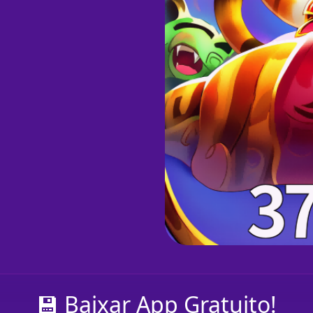
💾 Baixar App Gratuito!