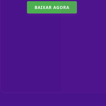
BAIXAR AGORA