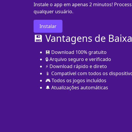
Instale o app em apenas 2 minutos! Process
qualquer usuário.
Instalar
💾 Vantagens de Baixa
💾 Download 100% gratuito
🔒 Arquivo seguro e verificado
⚡ Download rápido e direto
📱 Compatível com todos os dispositiv
🎮 Todos os jogos incluídos
🔔 Atualizações automáticas