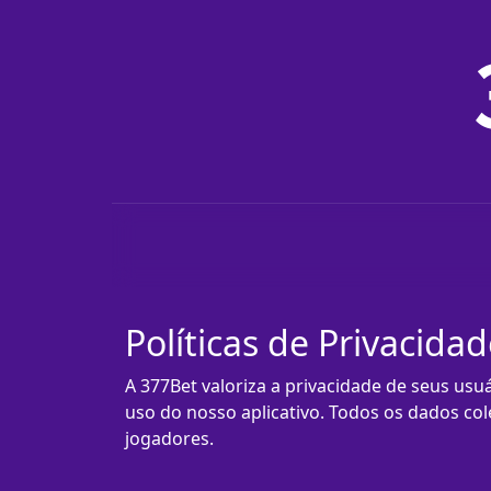
Políticas de Privacida
A 377Bet valoriza a privacidade de seus us
uso do nosso aplicativo. Todos os dados col
jogadores.