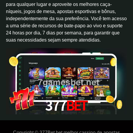
para qualquer lugar e aproveite os melhores caça-
níqueis, jogos de mesa, apostas esportivas e bônus,
independentemente da sua preferência. Você tem acesso
a uma série de recursos de bate-papo ao vivo e suporte
24 horas por dia, 7 dias por semana, para garantir que
suas necessidades sejam sempre atendidas.
Copyright © 377Bet bet melhor cassino de apostas