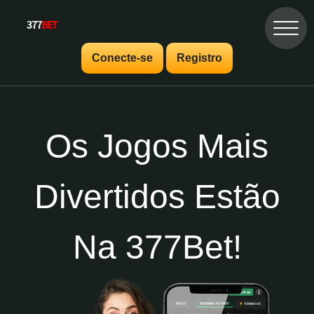
Conecte-se
Registro
Os Jogos Mais
Divertidos Estão
Na 377Bet!