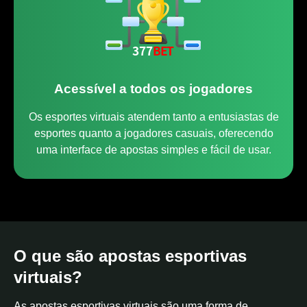
Acessível a todos os jogadores
Os esportes virtuais atendem tanto a entusiastas de
esportes quanto a jogadores casuais, oferecendo
uma interface de apostas simples e fácil de usar.
O que são apostas esportivas
virtuais?
As apostas esportivas virtuais são uma forma de