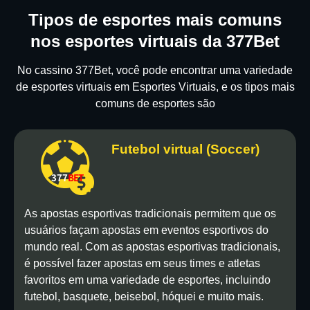
Tipos de esportes mais comuns
nos esportes virtuais da 377Bet
No cassino 377Bet, você pode encontrar uma variedade
de esportes virtuais em Esportes Virtuais, e os tipos mais
comuns de esportes são
Futebol virtual (Soccer)
As apostas esportivas tradicionais permitem que os
usuários façam apostas em eventos esportivos do
mundo real. Com as apostas esportivas tradicionais,
é possível fazer apostas em seus times e atletas
favoritos em uma variedade de esportes, incluindo
futebol, basquete, beisebol, hóquei e muito mais.