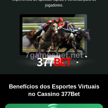
jogadores.
Benefícios dos Esportes Virtuais
no Cassino 377Bet