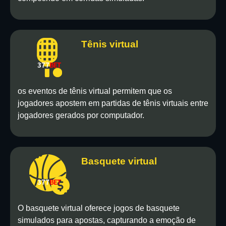
Tênis virtual
os eventos de tênis virtual permitem que os
jogadores apostem em partidas de tênis virtuais entre
jogadores gerados por computador.
Basquete virtual
O basquete virtual oferece jogos de basquete
simulados para apostas, capturando a emoção de