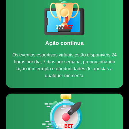
Ação contínua
Os eventos esportivos virtuais estão disponíveis 24
horas por dia, 7 dias por semana, proporcionando
ação ininterrupta e oportunidades de apostas a
qualquer momento.